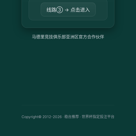
线路③ → 点击进入
马德里竞技俱乐部亚洲区官方合作伙伴
Copyright© 2012-2026 · 稳台推荐 · 世界杯指定投注平台